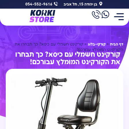
בן יהודה 15, תל אביב
054-552-9616
דף הבית
»
קורקי-בלוג
»
קורקינט חשמלי עם כיסא? כך תבחרו את
הקורקינט המומלץ עבורכם!
קורקינט חשמלי עם כיסא? כך תבחרו
את הקורקינט המומלץ עבורכם!