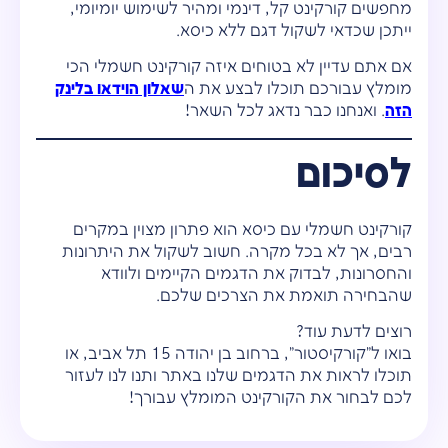
מחפשים קורקינט קל, דינמי ומהיר לשימוש יומיומי,
ייתכן שכדאי לשקול דגם ללא כיסא.
אם אתם עדיין לא בטוחים איזה קורקינט חשמלי הכי
מומלץ עבורכם תוכלו לבצע את ה
שאלון הוידאו בלינק
הזה
. ואנחנו כבר נדאג לכל השאר!
לסיכום
קורקינט חשמלי עם כיסא הוא פתרון מצוין במקרים
רבים, אך לא בכל מקרה. חשוב לשקול את היתרונות
והחסרונות, לבדוק את הדגמים הקיימים ולוודא
שהבחירה תואמת את הצרכים שלכם.
רוצים לדעת עוד?
בואו ל"קורקיסטור", ברחוב בן יהודה 15 תל אביב, או
תוכלו לראות את הדגמים שלנו באתר ותנו לנו לעזור
לכם לבחור את הקורקינט המומלץ עבורך!