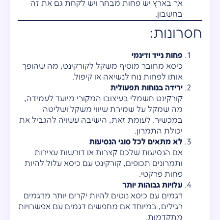
אך בארץ יש פחות מבחר ויש לקחת גם את זה
בחשבון.
חסרונות:
פחות נייד ודינמי
כיסא מחובר מוסיף משקל לקורקינט, מה שהופך
אותו לפחות נוח לנשיאה או קיפול.
ירידה בנוחות תפעולית
קורקינט חשמלי בעיצובו המקורי מיועד לעמידה,
מה שמקל על שמירת שיווי משקל ושליטה
במכשיר. לעומת זאת, הישיבה עשויה להגביל את
יכולת התמרון.
לא מתאים לכל סוגי הנסיעות
אם הנסיעות שלכם קצרות או דורשות עצירות
ותמרונים תכופים, קורקינט עם כיסא עלול להיות
פחות פרקטי.
עלויות גבוהות יותר
דגמים עם כיסא נוטים להיות יקרים יותר מדגמים
רגילים, במיוחד אם מחפשים דגמים עם אפשרויות
מתקדמות.