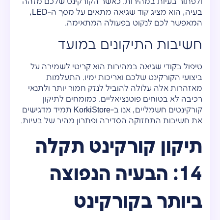
ולפתור בעיות במהירות. כאשר הקורקינט שלכם מזהה
בעיה, הוא מציג קוד שגיאה מתאים על מסך ה-LED,
המאפשר לכם לנקוט בפעולה המתאימה.
חשיבות התיקונים במועד
טיפול בקודי שגיאה במהירות הוא קריטי לשמירה על
ביצועי הקורקינט שלכם ואריכות ימיו. התעלמות
מאזהרות אלה עלולה להוביל לנזק חמור יותר ולתנאי
רכיבה לא בטוחים פוטנציאליים. כמומחים לתיקון
קורקינטים חשמליים, אנו ב-KorkiStore תמיד מדגישים
את חשיבות התחזוקה הסדירה ופתרון מהיר של בעיות.
תיקון קורקינט תקלה
14: הבעיה הנפוצה
ביותר בקורקינט