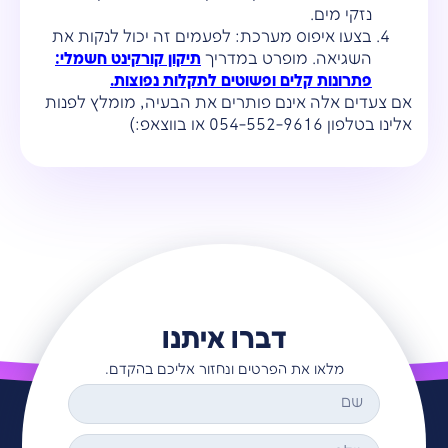
נזקי מים.
בצעו איפוס מערכת: לפעמים זה יכול לנקות את
השגיאה. מופרט במדריך
תיקון קורקינט חשמלי:
פתרונות קלים ופשוטים לתקלות נפוצות.
אם צעדים אלה אינם פותרים את הבעיה, מומלץ לפנות
אלינו בטלפון 054-552-9616 או בווצאפ:)
דברו איתנו
מלאו את הפרטים ונחזור אליכם בהקדם.