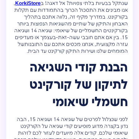
שנתקל בבעיות בלתי צפויות? אל דאגה! ב
KorkiStore
,
אנו מבינים את התסכול הכרוך בהתמודדות עם תקלות
בקורקינט. במדריך מקיף זה, נלווה אתכם בתהליך
האבחון והתיקון של שתיים מהשגיאות הנפוצות ביותר
בקורקינטים החשמליים של שיאומי: שגיאה 14 ושגיאה
15. בין אם אתם חובבי עשה-זאת-בעצמך או מעדיפים
עזרה מקצועית, אנחנו מכסים אתכם עם התובנותשל
המומחים שלנו ושירות התיקון קורקינט עד הבית.
הבנת קודי השגיאה
לתיקון של קורקינט
חשמלי שיאומי
לפני שנצלול לפרטים של שגיאה 14 ושגיאה 15, הבה
נדון בקצרה מדוע מופיעים קודי שגיאה על הקורקינט
שיאומי שלכם. קודים אלה מיועדים לעזור לכם לזהות