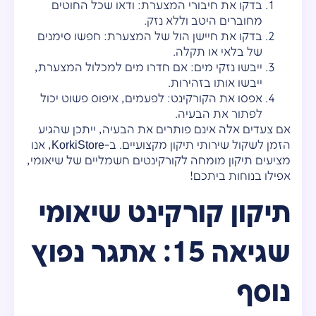
בדקו את חיבורי המצערת: ודאו שכל החוטים
מחוברים היטב וללא נזק.
בדקו את חיישן הול של המצערת: חפשו סימנים
של בלאי או תקלה.
ייבשו נזקי מים: אם חדרו מים למכלול המצערת,
ייבשו אותו בזהירות.
אפסו את הקורקינט: לפעמים, איפוס פשוט יכול
לפתור את הבעיה.
אם צעדים אלה אינם פותרים את הבעיה, ייתכן שהגיע
הזמן לשקול שירותי תיקון מקצועיים. ב-KorkiStore, אנו
מציעים תיקון מומחה לקורקינטים חשמליים של שיאומי,
אפילו בנוחות ביתכם!
תיקון קורקינט שיאומי
שגיאה 15: אתגר נפוץ
נוסף