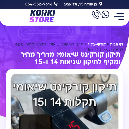
בן יהודה 15, תל אביב
054-552-9616
דף הבית
»
קורקי-בלוג
»
תיקון קורקינט שיאומי: מדריך מהיר ומקיף
לתיקון שגיאות 14 ו-15
תיקון קורקינט שיאומי: מדריך מהיר
ומקיף לתיקון שגיאות 14 ו-15